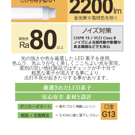
光の強さや色を厳選した LED 素子を使用。
色ムラ、光ムラがなく美しくここちよい光を実現。
選別の甘い他社製品ではチェックが不十分で
粗悪な素子が混入する事により、
点灯不良が起きたりする事があります。