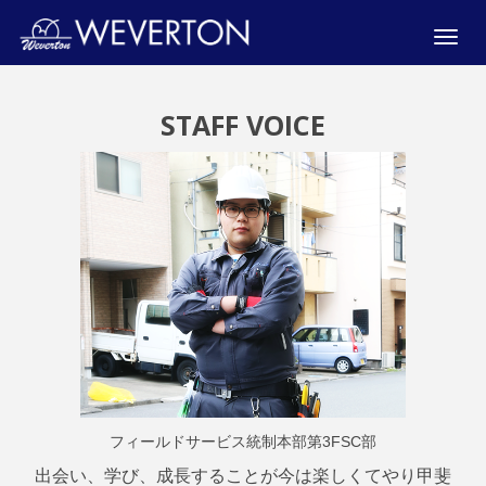
Toggle
naviga
STAFF VOICE
フィールドサービス統制本部第3FSC部
出会い、学び、成長することが今は楽しくてやり甲斐