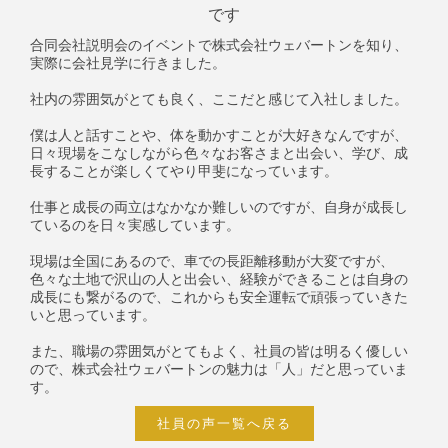
です
合同会社説明会のイベントで株式会社ウェバートンを知り、
実際に会社見学に行きました。
社内の雰囲気がとても良く、ここだと感じて入社しました。
僕は人と話すことや、体を動かすことが大好きなんですが、
日々現場をこなしながら色々なお客さまと出会い、学び、成
長することが楽しくてやり甲斐になっています。
仕事と成長の両立はなかなか難しいのですが、自身が成長し
ているのを日々実感しています。
現場は全国にあるので、車での長距離移動が大変ですが、
色々な土地で沢山の人と出会い、経験ができることは自身の
成長にも繋がるので、これからも安全運転で頑張っていきた
いと思っています。
また、職場の雰囲気がとてもよく、社員の皆は明るく優しい
ので、株式会社ウェバートンの魅力は「人」だと思っていま
す。
社員の声一覧へ戻る